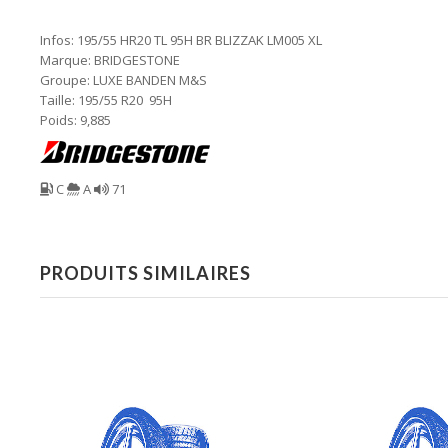
Infos: 195/55 HR20 TL 95H BR BLIZZAK LM005 XL
Marque: BRIDGESTONE
Groupe: LUXE BANDEN M&S
Taille: 195/55 R20 95H
Poids: 9,885
C
A
71
PRODUITS SIMILAIRES