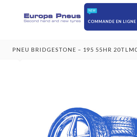
NEW
COMMANDE EN LIGNE
PNEU BRIDGESTONE – 195 55HR 20TLM