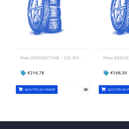
Pneu BRIDGESTONE – 225 45Y...
Pneu BRIDGES
€
216,78
€
168,30
AJOUTER AU PANIER
AJOUTER AU P