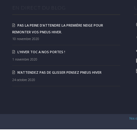
EN DIRECT DU BLOG
PAS LA PEINE D’ATTENDRE LA PREMIÈRE NEIGE POUR
REMONTER VOS PNEUS HIVER.
10 novembre 2020
L’HIVER TOC A NOS PORTES !
1 novembre 2020
N’ATTENDEZ PAS DE GLISSER PENSEZ PNEUS HIVER
24 octobre 2020
Nos c