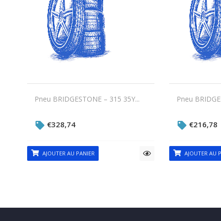
Pneu BRIDGESTONE – 315 35Y...
Pneu BRIDGES
€
328,74
€
216,78
AJOUTER AU PANIER
AJOUTER AU P