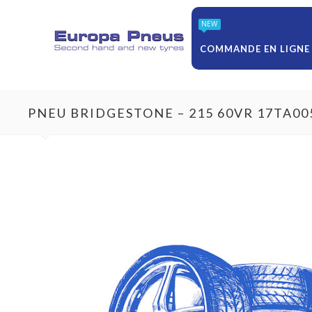
NEW
COMMANDE EN LIGNE
PNEU BRIDGESTONE – 215 60VR 17TA00