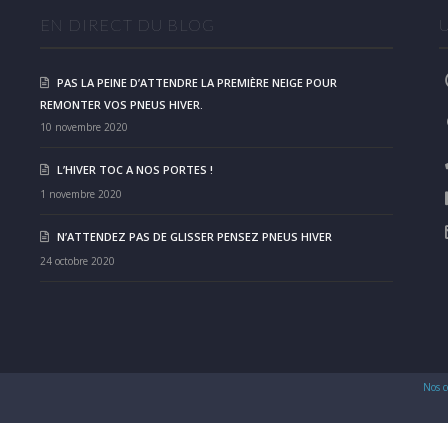
EN DIRECT DU BLOG
PAS LA PEINE D’ATTENDRE LA PREMIÈRE NEIGE POUR
REMONTER VOS PNEUS HIVER.
10 novembre 2020
L’HIVER TOC A NOS PORTES !
1 novembre 2020
N’ATTENDEZ PAS DE GLISSER PENSEZ PNEUS HIVER
24 octobre 2020
Nos c