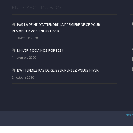
EN DIRECT DU BLOG
PAS LA PEINE D’ATTENDRE LA PREMIÈRE NEIGE POUR
REMONTER VOS PNEUS HIVER.
10 novembre 2020
L’HIVER TOC A NOS PORTES !
1 novembre 2020
N’ATTENDEZ PAS DE GLISSER PENSEZ PNEUS HIVER
24 octobre 2020
Nos c