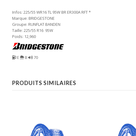
Infos: 225/55 WR16 TL 95W BR ER300A RFT *
Marque: BRIDGESTONE
Groupe: RUNFLAT BANDEN
Taille: 225/55 R16 95W
Poids: 12,960
E
B
70
PRODUITS SIMILAIRES