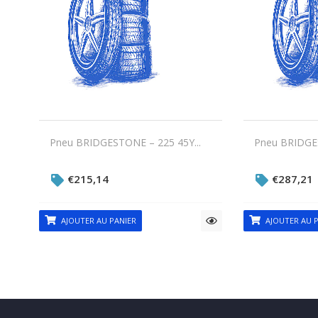
Pneu BRIDGESTONE – 225 45Y...
Pneu BRIDGES
€
215,14
€
287,21
AJOUTER AU PANIER
AJOUTER AU P