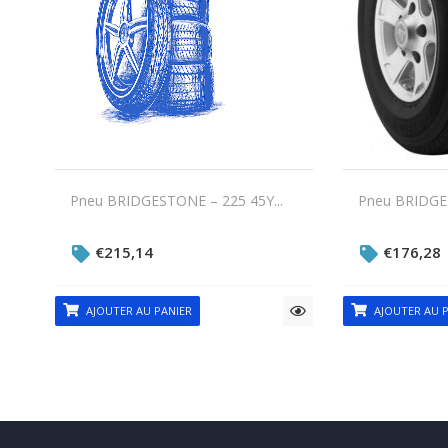
Pneu BRIDGESTONE – 225 45Y...
Pneu BRIDGES
€
215,14
€
176,28
AJOUTER AU PANIER
AJOUTER AU P