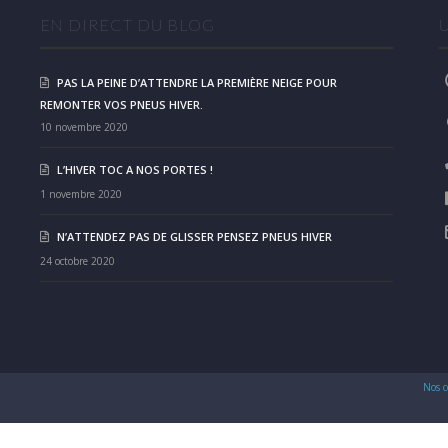
EN DIRECT DU BLOG
PAS LA PEINE D’ATTENDRE LA PREMIÈRE NEIGE POUR
REMONTER VOS PNEUS HIVER.
10 novembre 2020
L’HIVER TOC A NOS PORTES !
1 novembre 2020
N’ATTENDEZ PAS DE GLISSER PENSEZ PNEUS HIVER
24 octobre 2020
Nos c