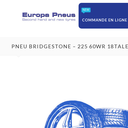
NEW
COMMANDE EN LIGNE
PNEU BRIDGESTONE – 225 60WR 18TAL