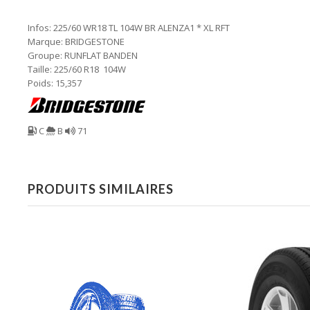
Infos: 225/60 WR18 TL 104W BR ALENZA1 * XL RFT
Marque: BRIDGESTONE
Groupe: RUNFLAT BANDEN
Taille: 225/60 R18 104W
Poids: 15,357
C
B
71
PRODUITS SIMILAIRES