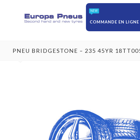
NEW
COMMANDE EN LIGNE
PNEU BRIDGESTONE – 235 45YR 18TT00