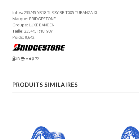
Infos: 235/45 YR18 TL 98Y BR T005 TURANZA XL
Marque: BRIDGESTONE
Groupe: LUXE BANDEN
Taille: 235/45 R18 98Y
Poids: 9,642
B
A
72
PRODUITS SIMILAIRES