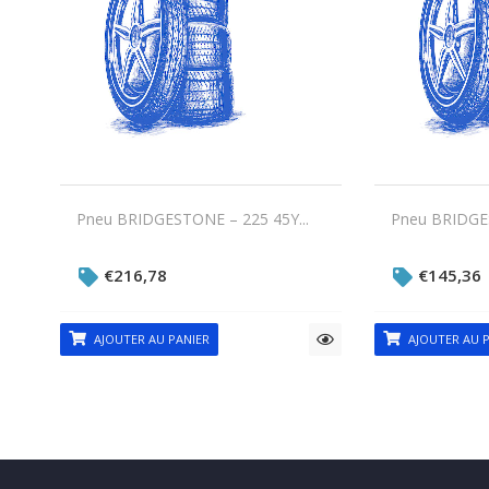
Pneu BRIDGESTONE – 225 45Y...
Pneu BRIDGES
€
216,78
€
145,36
AJOUTER AU PANIER
AJOUTER AU P