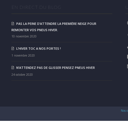
EN DIRECT DU BLOG
PAS LA PEINE D’ATTENDRE LA PREMIÈRE NEIGE POUR
REMONTER VOS PNEUS HIVER.
10 novembre 2020
L’HIVER TOC A NOS PORTES !
1 novembre 2020
N’ATTENDEZ PAS DE GLISSER PENSEZ PNEUS HIVER
24 octobre 2020
Nos c