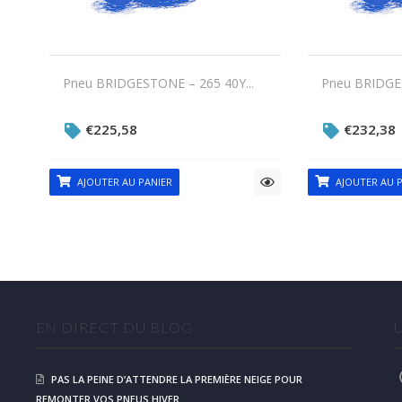
Pneu BRIDGESTONE – 265 40Y...
Pneu BRIDGES
€
225,58
€
232,38
AJOUTER AU PANIER
AJOUTER AU P
EN DIRECT DU BLOG
PAS LA PEINE D’ATTENDRE LA PREMIÈRE NEIGE POUR
REMONTER VOS PNEUS HIVER.