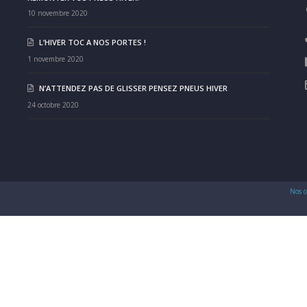
10 novembre 2020
L’HIVER TOC A NOS PORTES !
1 novembre 2020
N’ATTENDEZ PAS DE GLISSER PENSEZ PNEUS HIVER
24 octobre 2020
Nos c