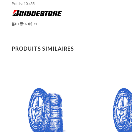
Poids: 10,435
B
A
71
PRODUITS SIMILAIRES