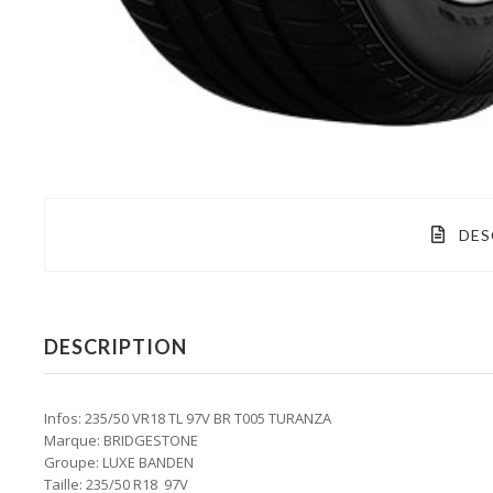
DES
DESCRIPTION
Infos: 235/50 VR18 TL 97V BR T005 TURANZA
Marque: BRIDGESTONE
Groupe: LUXE BANDEN
Taille: 235/50 R18 97V