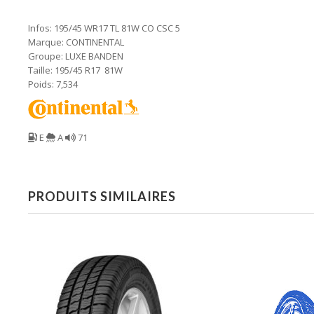
Infos: 195/45 WR17 TL 81W CO CSC 5
Marque: CONTINENTAL
Groupe: LUXE BANDEN
Taille: 195/45 R17 81W
Poids: 7,534
E
A
71
PRODUITS SIMILAIRES