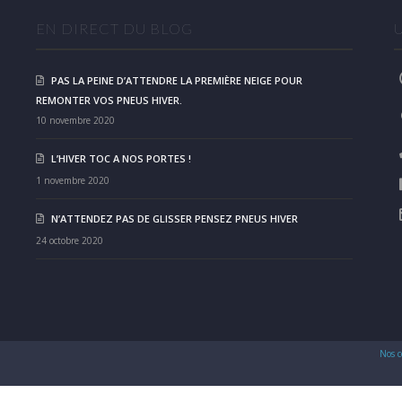
EN DIRECT DU BLOG
PAS LA PEINE D’ATTENDRE LA PREMIÈRE NEIGE POUR
REMONTER VOS PNEUS HIVER.
10 novembre 2020
L’HIVER TOC A NOS PORTES !
1 novembre 2020
N’ATTENDEZ PAS DE GLISSER PENSEZ PNEUS HIVER
24 octobre 2020
Nos c