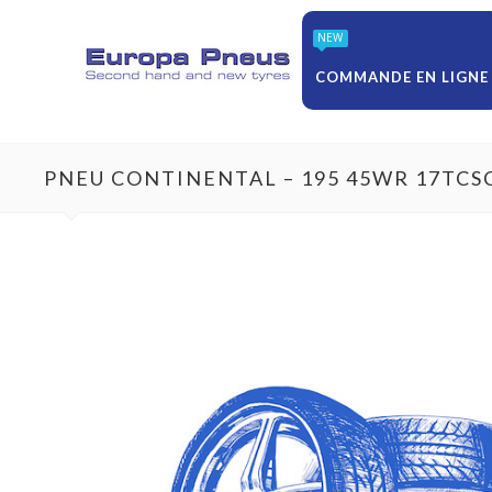
NEW
COMMANDE EN LIGNE
PNEU CONTINENTAL – 195 45WR 17TCS