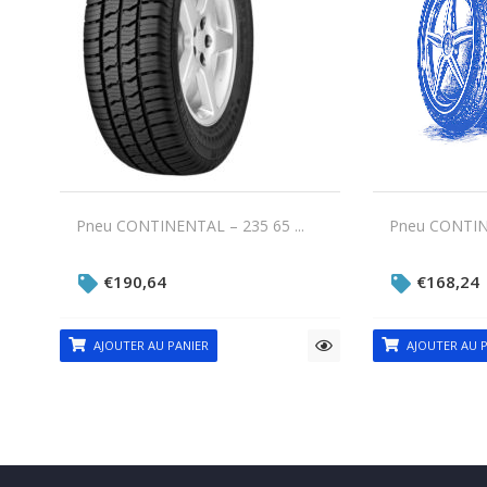
Pneu CONTINENTAL – 235 65 ...
Pneu CONTINE
€
190,64
€
168,24
AJOUTER AU PANIER
AJOUTER AU P