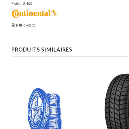
Poids: 8,400
F
C
72
PRODUITS SIMILAIRES