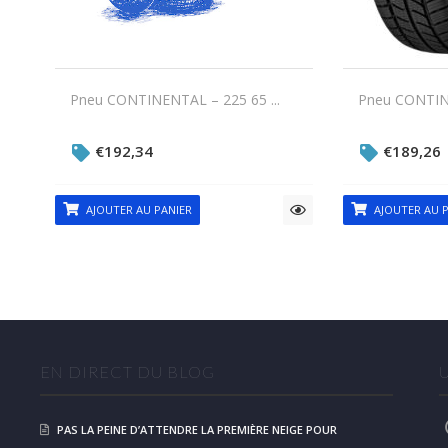
Pneu CONTINENTAL – 225 65 ...
Pneu CONTINE
€
192,34
€
189,26
AJOUTER AU PANIER
AJOUTER AU P
EN DIRECT DU BLOG
PAS LA PEINE D’ATTENDRE LA PREMIÈRE NEIGE POUR