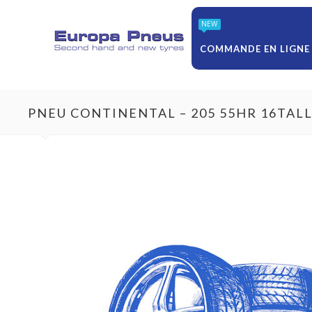
NEW
COMMANDE EN LIGNE
PNEU CONTINENTAL – 205 55HR 16TAL