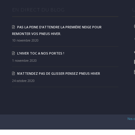
EN DIRECT DU BLOG
PAS LA PEINE D’ATTENDRE LA PREMIÈRE NEIGE POUR
REMONTER VOS PNEUS HIVER.
10 novembre 2020
L’HIVER TOC A NOS PORTES !
1 novembre 2020
N’ATTENDEZ PAS DE GLISSER PENSEZ PNEUS HIVER
24 octobre 2020
Nos c