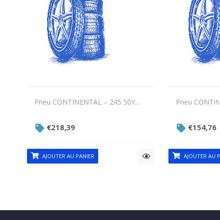
Pneu CONTINENTAL – 245 50Y...
Pneu CONTINE
€
218,39
€
154,76
AJOUTER AU PANIER
AJOUTER AU P