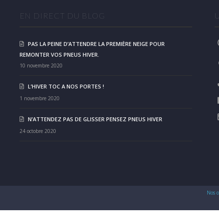
EN DIRECT DU BLOG
PAS LA PEINE D’ATTENDRE LA PREMIÈRE NEIGE POUR
REMONTER VOS PNEUS HIVER.
10 novembre 2020
L’HIVER TOC A NOS PORTES !
1 novembre 2020
N’ATTENDEZ PAS DE GLISSER PENSEZ PNEUS HIVER
24 octobre 2020
Nos c