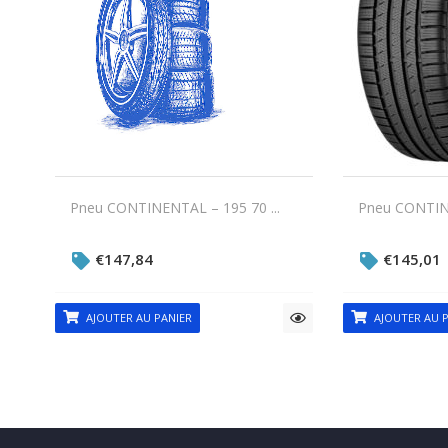
Pneu CONTINENTAL – 195 70 ...
Pneu CONTINE
€
147,84
€
145,01
AJOUTER AU PANIER
AJOUTER AU P