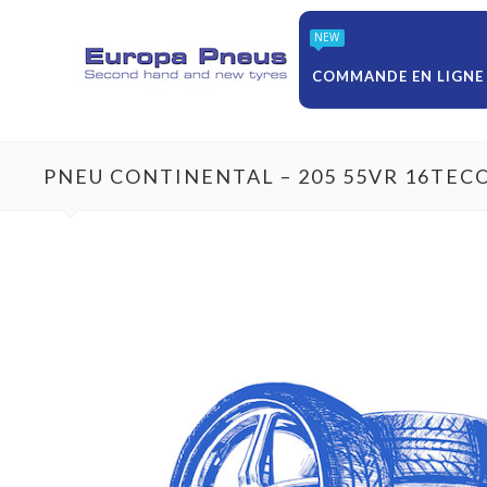
NEW
COMMANDE EN LIGNE
PNEU CONTINENTAL – 205 55VR 16TEC