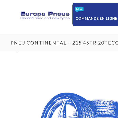
NEW
COMMANDE EN LIGNE
PNEU CONTINENTAL – 215 45TR 20TEC