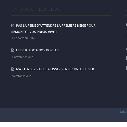
EN DIRECT DU BLOG
PAS LA PEINE D’ATTENDRE LA PREMIÈRE NEIGE POUR
REMONTER VOS PNEUS HIVER.
10 novembre 2020
L’HIVER TOC A NOS PORTES !
1 novembre 2020
N’ATTENDEZ PAS DE GLISSER PENSEZ PNEUS HIVER
24 octobre 2020
Nos c