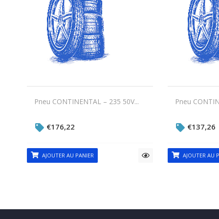
Pneu CONTINENTAL – 235 50V...
Pneu CONTINE
€
176,22
€
137,26
AJOUTER AU PANIER
AJOUTER AU P