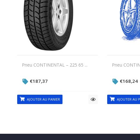
Pneu CONTINENTAL – 225 65 ...
Pneu CONTINE
€
187,37
€
168,24
AJOUTER AU PANIER
AJOUTER AU P