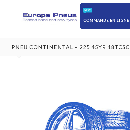
NEW
COMMANDE EN LIGNE
PNEU CONTINENTAL – 225 45YR 18TCS