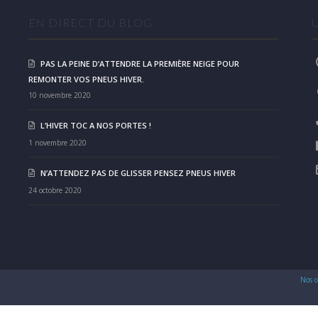
EN DIRECT DU BLOG
PAS LA PEINE D’ATTENDRE LA PREMIÈRE NEIGE POUR
REMONTER VOS PNEUS HIVER.
10 novembre 2020
L’HIVER TOC A NOS PORTES !
1 novembre 2020
N’ATTENDEZ PAS DE GLISSER PENSEZ PNEUS HIVER
24 octobre 2020
Nos c