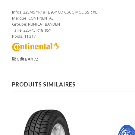
Infos: 225/45 YR18 TL 95Y CO CSC 5 MOE SSR XL
Marque: CONTINENTAL
Groupe: RUNFLAT BANDEN
Taille: 225/45 R18 95Y
Poids: 11,317
C
B
72
PRODUITS SIMILAIRES