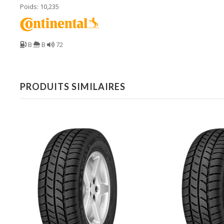
Poids: 10,235
B
B
72
PRODUITS SIMILAIRES