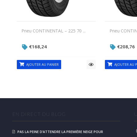
Pneu CONTINENTAL – 225 70 ...
Pneu CONTINE
€
168,24
€
208,76
AJOUTER AU PANIER
AJOUTER AU P
EN DIRECT DU BLOG
PAS LA PEINE D’ATTENDRE LA PREMIÈRE NEIGE POUR