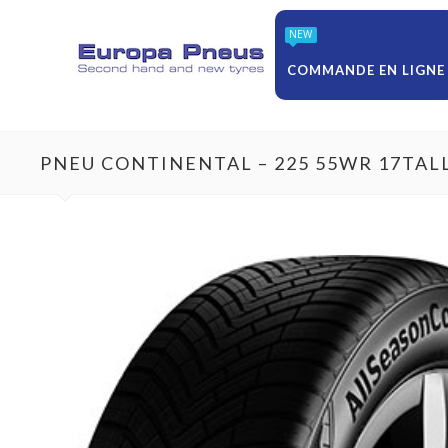
NEW
COMMANDE EN LIGNE
PNEU CONTINENTAL – 225 55WR 17TAL