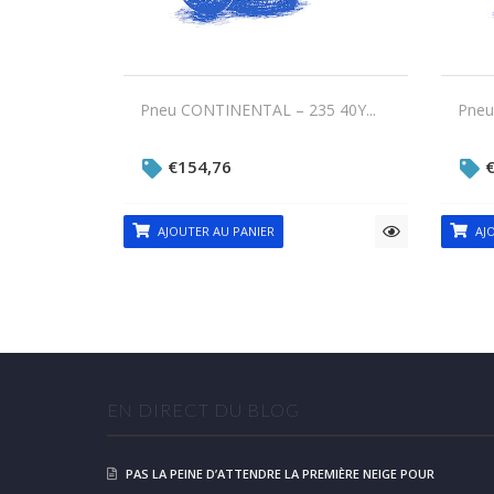
Pneu CONTINENTAL – 235 40Y...
Pneu
€
154,76
AJOUTER AU PANIER
AJO
EN DIRECT DU BLOG
PAS LA PEINE D’ATTENDRE LA PREMIÈRE NEIGE POUR