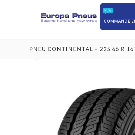
NEW
COMMANDE EN
PNEU CONTINENTAL – 225 65 R 