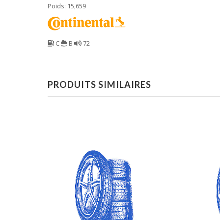
Poids: 15,659
C
B
72
PRODUITS SIMILAIRES