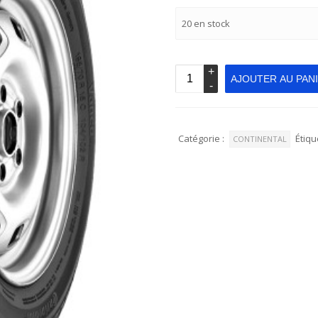
20 en stock
AJOUTER AU PAN
Catégorie :
Étiqu
CONTINENTAL