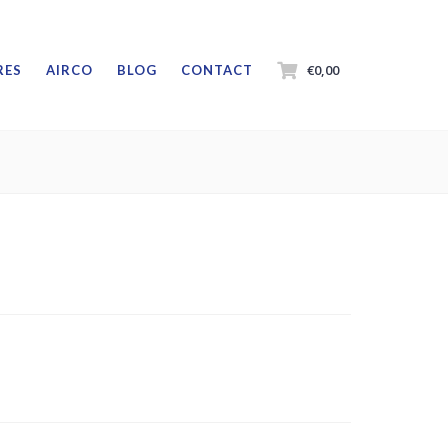
€0,00
RES
AIRCO
BLOG
CONTACT