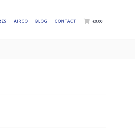
€0,00
RES
AIRCO
BLOG
CONTACT