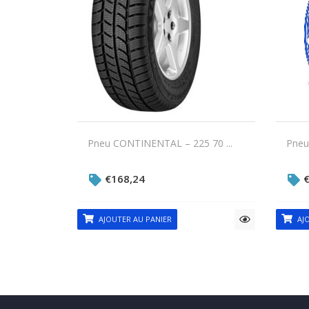
Pneu CONTINENTAL – 225 70 ...
Pneu
€
168,24
AJOUTER AU PANIER
AJO