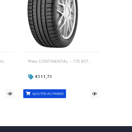
...
Pneu CONTINENTAL – 175 65T...
€
111,71
AJOUTER AU PANIER