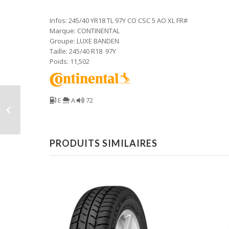
Infos: 245/40 YR18 TL 97Y CO CSC 5 AO XL FR#
Marque: CONTINENTAL
Groupe: LUXE BANDEN
Taille: 245/40 R18 97Y
Poids: 11,502
E
A
72
PRODUITS SIMILAIRES