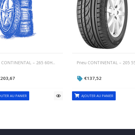
 CONTINENTAL – 265 60H...
Pneu CONTINENTAL – 205 55V
€
203,67
€
137,52
UTER AU PANIER
AJOUTER AU PANIER