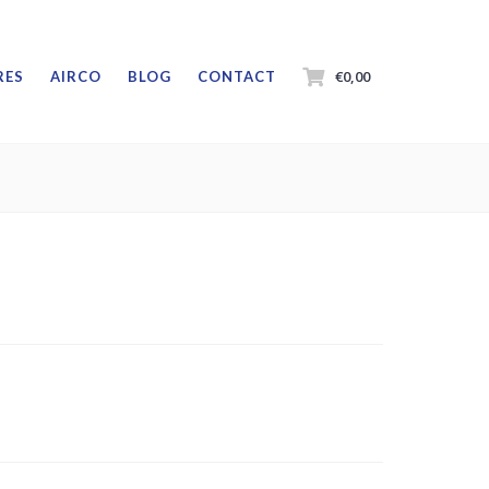
€0,00
RES
AIRCO
BLOG
CONTACT