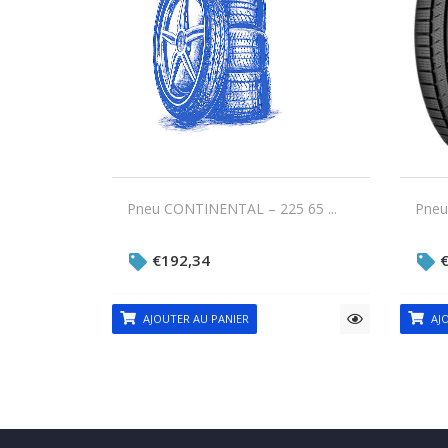
Pneu CONTINENTAL – 225 65 ...
Pneu
€
192,34
AJOUTER AU PANIER
AJO