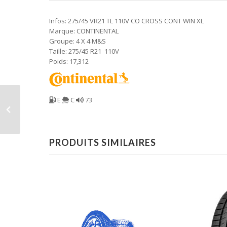
Infos: 275/45 VR21 TL 110V CO CROSS CONT WIN XL
Marque: CONTINENTAL
Groupe: 4 X 4 M&S
Taille: 275/45 R21 110V
Poids: 17,312
E
C
73
PRODUITS SIMILAIRES