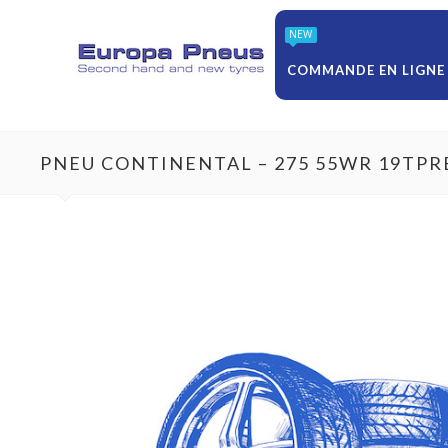
NEW
COMMANDE EN LIGNE
PNEU CONTINENTAL – 275 55WR 19TP