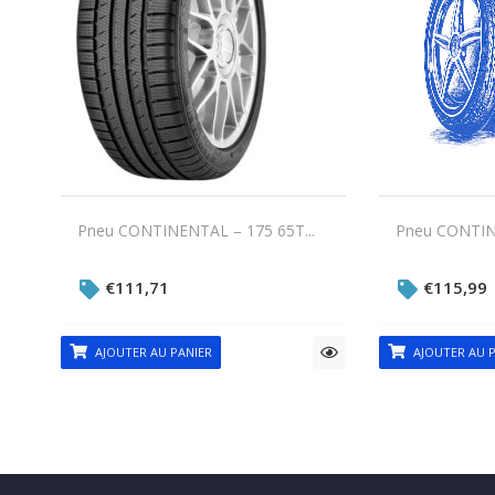
Pneu CONTINENTAL – 175 65T...
Pneu CONTINE
€
111,71
€
115,99
AJOUTER AU PANIER
AJOUTER AU P