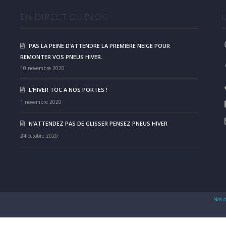
EN DIRECT DU BLOG
PAS LA PEINE D’ATTENDRE LA PREMIÈRE NEIGE POUR
REMONTER VOS PNEUS HIVER.
10 novembre 2020
L’HIVER TOC A NOS PORTES !
1 novembre 2020
N’ATTENDEZ PAS DE GLISSER PENSEZ PNEUS HIVER
24 octobre 2020
Nos c