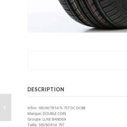
DESCRIPTION
Infos: 165/60 TR14 TL 75T DC DC88
Marque: DOUBLE COIN
Groupe: LUXE BANDEN
Taille: 165/60 R14 75T