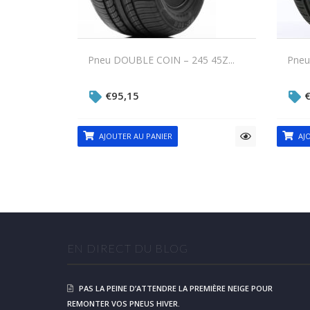
Pneu DOUBLE COIN – 245 45Z...
Pneu
€
95,15
AJOUTER AU PANIER
AJO
EN DIRECT DU BLOG
PAS LA PEINE D’ATTENDRE LA PREMIÈRE NEIGE POUR
REMONTER VOS PNEUS HIVER.