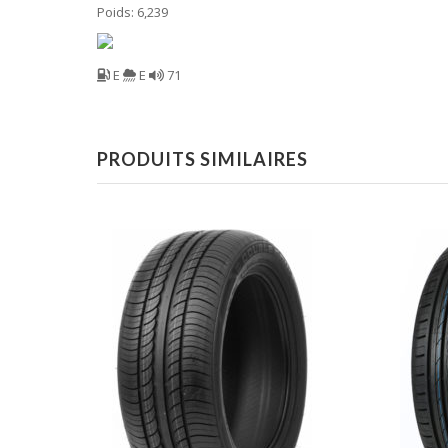
Poids: 6,239
E
E
71
PRODUITS SIMILAIRES