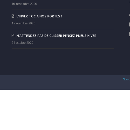
10 novembre 2020
L’HIVER TOC A NOS PORTES !
1 novembre 2020
N’ATTENDEZ PAS DE GLISSER PENSEZ PNEUS HIVER
24 octobre 2020
Nos c