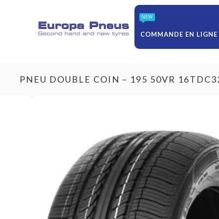
NEW
COMMANDE EN LIGNE
PNEU DOUBLE COIN – 195 50VR 16TDC3