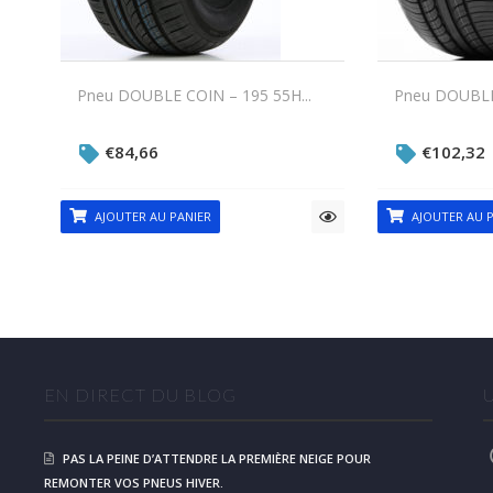
Pneu DOUBLE COIN – 195 55H...
Pneu DOUBLE 
€
84,66
€
102,32
AJOUTER AU PANIER
AJOUTER AU P
EN DIRECT DU BLOG
PAS LA PEINE D’ATTENDRE LA PREMIÈRE NEIGE POUR
REMONTER VOS PNEUS HIVER.