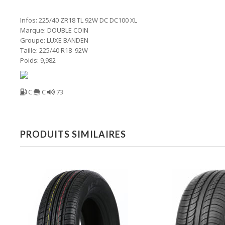
Infos: 225/40 ZR18 TL 92W DC DC100 XL
Marque: DOUBLE COIN
Groupe: LUXE BANDEN
Taille: 225/40 R18 92W
Poids: 9,982
C
C
73
PRODUITS SIMILAIRES