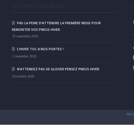
EN DIRECT DU BLOG
PAS LA PEINE D’ATTENDRE LA PREMIÈRE NEIGE POUR
REMONTER VOS PNEUS HIVER.
10 novembre 2020
L’HIVER TOC A NOS PORTES !
1 novembre 2020
N’ATTENDEZ PAS DE GLISSER PENSEZ PNEUS HIVER
24 octobre 2020
Nos c