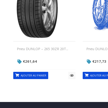
Pneu DUNLOP – 265 30ZR 20T...
Pneu DUNLOP 
€
261,64
€
217,73
AJOUTER AU PANIER
AJOUTER AU P