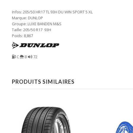
Infos: 205/50 HR17 TL 93H DU WIN SPORT 5 XL
Marque: DUNLOP
Groupe: LUXE BANDEN M&S
Taille: 205/50 R17 93H
Poids: 8,867
C
B
72
PRODUITS SIMILAIRES