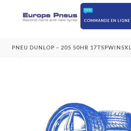
NEW
COMMANDE EN LIGNE
PNEU DUNLOP – 205 50HR 17TSPWIN5X