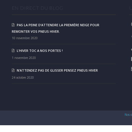
EN DIRECT DU BLOG
PAS LA PEINE D’ATTENDRE LA PREMIÈRE NEIGE POUR
REMONTER VOS PNEUS HIVER.
10 novembre 2020
L’HIVER TOC A NOS PORTES !
1 novembre 2020
N’ATTENDEZ PAS DE GLISSER PENSEZ PNEUS HIVER
24 octobre 2020
Nos c