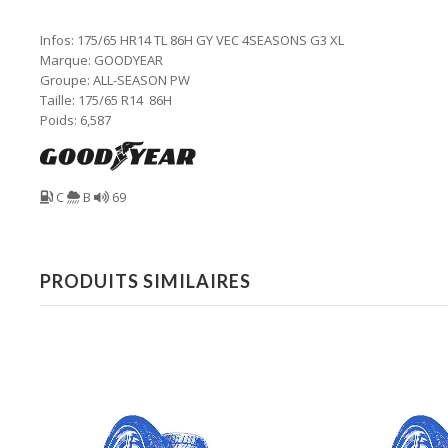
Infos: 175/65 HR14 TL 86H GY VEC 4SEASONS G3 XL
Marque: GOODYEAR
Groupe: ALL-SEASON PW
Taille: 175/65 R14 86H
Poids: 6,587
C
B
69
PRODUITS SIMILAIRES