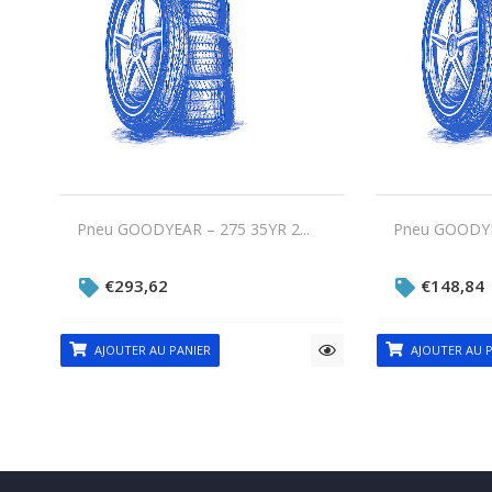
Pneu GOODYEAR – 275 35YR 2...
Pneu GOODYEA
€
293,62
€
148,84
AJOUTER AU PANIER
AJOUTER AU P