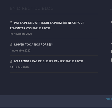
EN DIRECT DU BLOG
PAS LA PEINE D’ATTENDRE LA PREMIÈRE NEIGE POUR
REMONTER VOS PNEUS HIVER.
10 novembre 2020
L’HIVER TOC A NOS PORTES !
1 novembre 2020
N’ATTENDEZ PAS DE GLISSER PENSEZ PNEUS HIVER
24 octobre 2020
Nos c