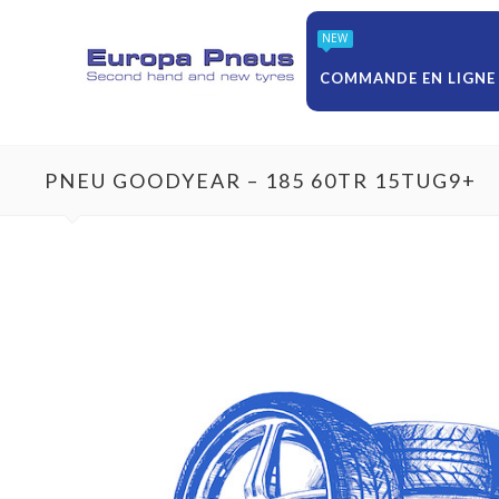
NEW
COMMANDE EN LIGNE
PNEU GOODYEAR – 185 60TR 15TUG9+