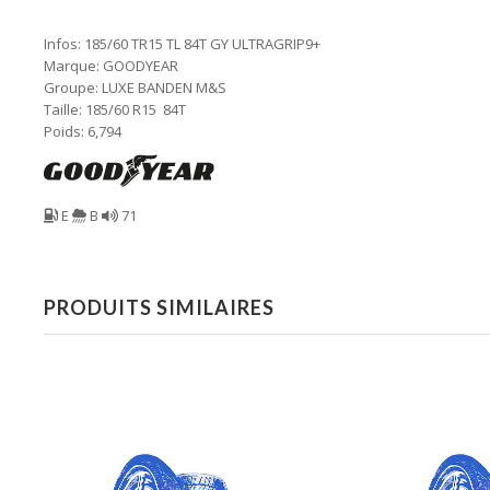
Infos: 185/60 TR15 TL 84T GY ULTRAGRIP9+
Marque: GOODYEAR
Groupe: LUXE BANDEN M&S
Taille: 185/60 R15 84T
Poids: 6,794
E
B
71
PRODUITS SIMILAIRES