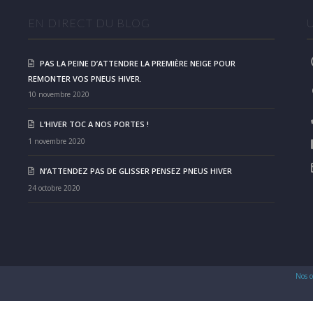
EN DIRECT DU BLOG
PAS LA PEINE D’ATTENDRE LA PREMIÈRE NEIGE POUR
REMONTER VOS PNEUS HIVER.
10 novembre 2020
L’HIVER TOC A NOS PORTES !
1 novembre 2020
N’ATTENDEZ PAS DE GLISSER PENSEZ PNEUS HIVER
24 octobre 2020
Nos c