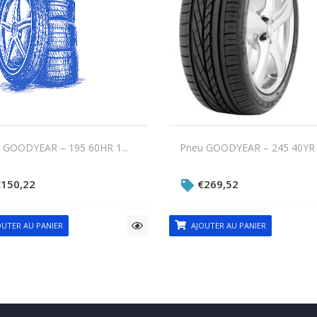
 GOODYEAR – 195 60HR 1...
Pneu GOODYEAR – 245 40YR 1
€
150,22
€
269,52
UTER AU PANIER
AJOUTER AU PANIER