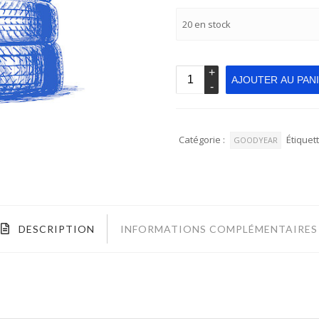
20 en stock
AJOUTER AU PAN
Catégorie :
Étiquett
GOODYEAR
DESCRIPTION
INFORMATIONS COMPLÉMENTAIRES