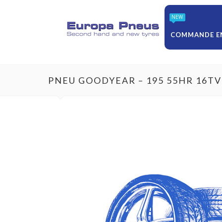
NEW
COMMANDE EN
PNEU GOODYEAR – 195 55HR 16T