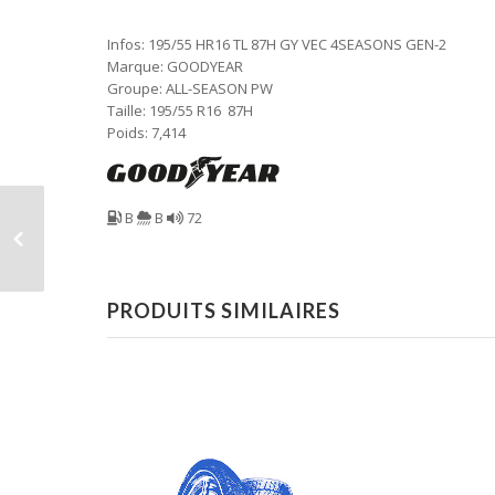
Infos: 195/55 HR16 TL 87H GY VEC 4SEASONS GEN-2
Marque: GOODYEAR
Groupe: ALL-SEASON PW
Taille: 195/55 R16 87H
Poids: 7,414
B
B
72
PRODUITS SIMILAIRES