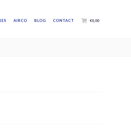
€0,00
RES
AIRCO
BLOG
CONTACT