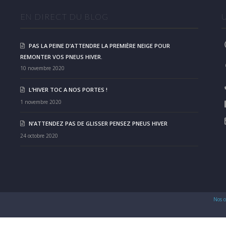
EN DIRECT DU BLOG
PAS LA PEINE D’ATTENDRE LA PREMIÈRE NEIGE POUR
REMONTER VOS PNEUS HIVER.
10 novembre 2020
L’HIVER TOC A NOS PORTES !
1 novembre 2020
N’ATTENDEZ PAS DE GLISSER PENSEZ PNEUS HIVER
24 octobre 2020
Nos c