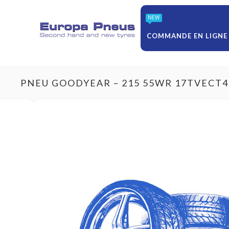
NEW
COMMANDE EN LIGNE
PNEU GOODYEAR – 215 55WR 17TVECT