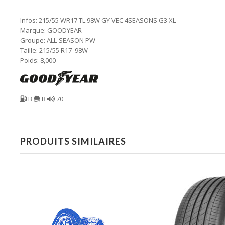
Infos: 215/55 WR17 TL 98W GY VEC 4SEASONS G3 XL
Marque: GOODYEAR
Groupe: ALL-SEASON PW
Taille: 215/55 R17 98W
Poids: 8,000
B
B
70
PRODUITS SIMILAIRES