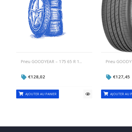
Pneu GOODYEAR – 175 65 R 1...
Pneu GOODYEA
€
128,02
€
127,45
AJOUTER AU PANIER
AJOUTER AU P