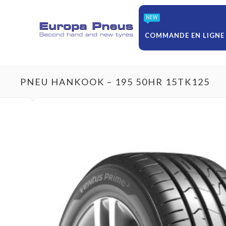
NEW
COMMANDE EN LIGNE
PNEU HANKOOK – 195 50HR 15TK125