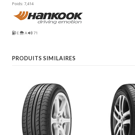
Poids: 7,414
E
A
71
PRODUITS SIMILAIRES