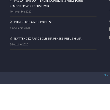
PAS LA PEINE D’ATTENDRE LA PREMIÈRE NEIGE POUR
REMONTER VOS PNEUS HIVER.
10 novembre 2020
L’HIVER TOC A NOS PORTES !
1 novembre 2020
N’ATTENDEZ PAS DE GLISSER PENSEZ PNEUS HIVER
24 octobre 2020
Nos c