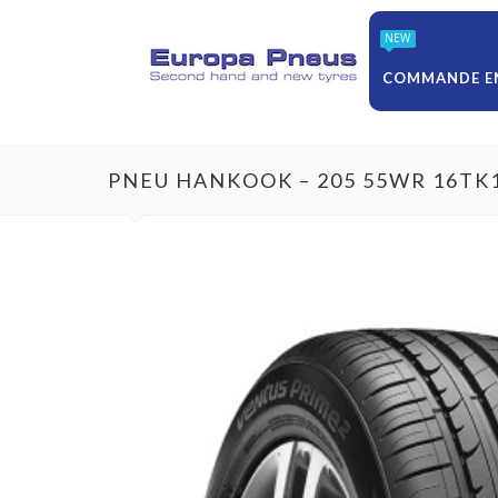
NEW
COMMANDE EN
PNEU HANKOOK – 205 55WR 16TK