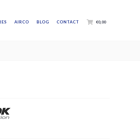
€0,00
RES
AIRCO
BLOG
CONTACT