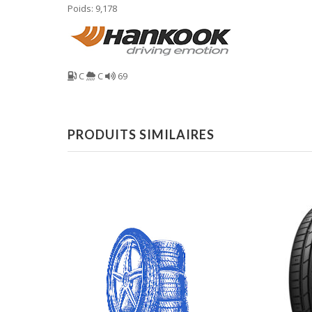
Poids: 9,178
C
C
69
PRODUITS SIMILAIRES