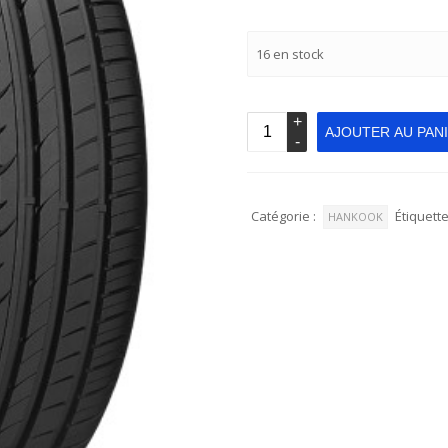
16 en stock
AJOUTER AU PAN
Catégorie :
Étiquette
HANKOOK