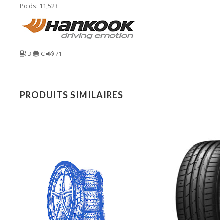
Poids: 11,523
B
C
71
PRODUITS SIMILAIRES