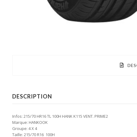
DES
DESCRIPTION
Infos: 215/70 HR16 TL 100H HANK K115 VENT. PRIME2
Marque: HANKOOK
Groupe: 4 X 4
Taille: 215/70 R16 100H