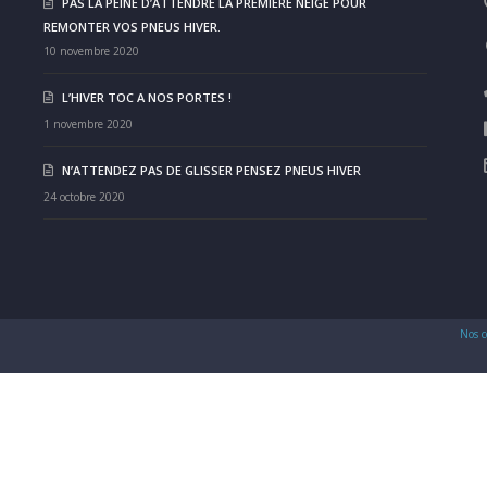
PAS LA PEINE D’ATTENDRE LA PREMIÈRE NEIGE POUR
REMONTER VOS PNEUS HIVER.
10 novembre 2020
L’HIVER TOC A NOS PORTES !
1 novembre 2020
N’ATTENDEZ PAS DE GLISSER PENSEZ PNEUS HIVER
24 octobre 2020
Nos c