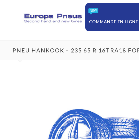
NEW
COMMANDE EN LIGNE
PNEU HANKOOK – 235 65 R 16TRA18 FO