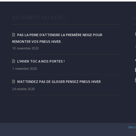
EN DIRECT DU BLOG
PAS LA PEINE D’ATTENDRE LA PREMIÈRE NEIGE POUR
REMONTER VOS PNEUS HIVER.
10 novembre 2020
L’HIVER TOC A NOS PORTES !
1 novembre 2020
N’ATTENDEZ PAS DE GLISSER PENSEZ PNEUS HIVER
24 octobre 2020
Nos c