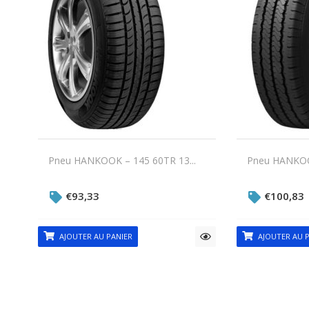
Pneu HANKOOK – 145 60TR 13...
Pneu HANKOOK
€
93,33
€
100,83
AJOUTER AU PANIER
AJOUTER AU P