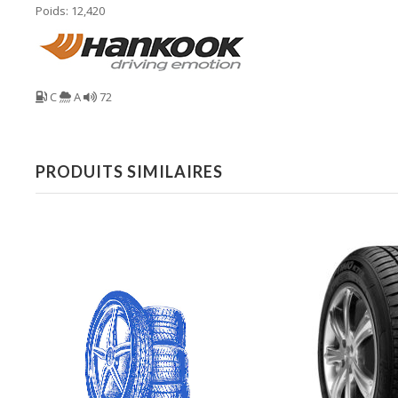
Poids: 12,420
C
A
72
PRODUITS SIMILAIRES