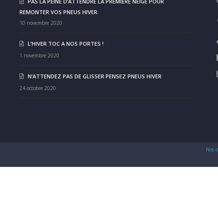
PAS LA PEINE D’ATTENDRE LA PREMIÈRE NEIGE POUR
REMONTER VOS PNEUS HIVER.
10 novembre 2020
L’HIVER TOC A NOS PORTES !
1 novembre 2020
N’ATTENDEZ PAS DE GLISSER PENSEZ PNEUS HIVER
24 octobre 2020
Nos c