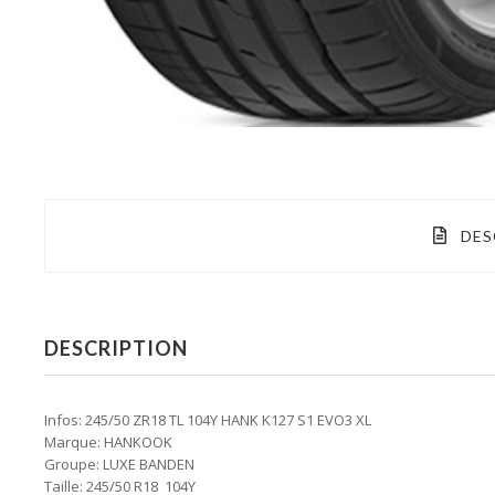
DES
DESCRIPTION
Infos: 245/50 ZR18 TL 104Y HANK K127 S1 EVO3 XL
Marque: HANKOOK
Groupe: LUXE BANDEN
Taille: 245/50 R18 104Y