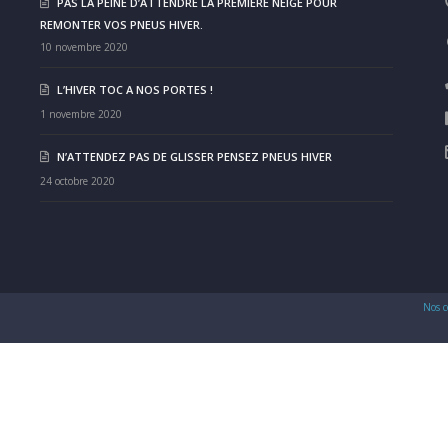
PAS LA PEINE D’ATTENDRE LA PREMIÈRE NEIGE POUR
REMONTER VOS PNEUS HIVER.
10 novembre 2020
L’HIVER TOC A NOS PORTES !
1 novembre 2020
N’ATTENDEZ PAS DE GLISSER PENSEZ PNEUS HIVER
24 octobre 2020
Nos c