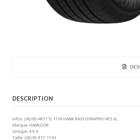
DES
DESCRIPTION
Infos: 245/65 HR17 TL 111H HANK RA33 DYNAPRO HP2 XL
Marque: HANKOOK
Groupe: 4 X 4
Taille: 245/65 R17 111H