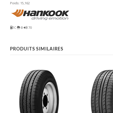
Poids: 15,162
C
B
70
PRODUITS SIMILAIRES