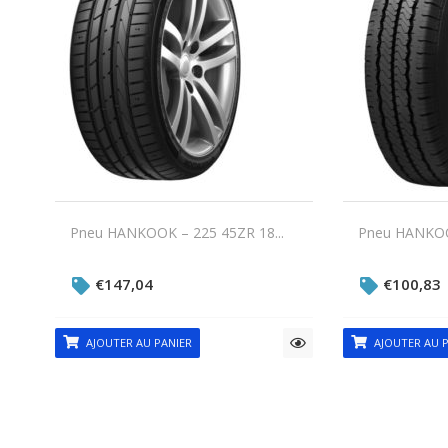
Pneu HANKOOK – 225 45ZR 18...
Pneu HANKOOK
€
147,04
€
100,83
AJOUTER AU PANIER
AJOUTER AU P