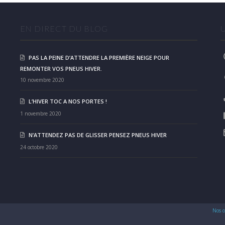
EN DIRECT DU BLOG
PAS LA PEINE D’ATTENDRE LA PREMIÈRE NEIGE POUR
REMONTER VOS PNEUS HIVER.
10 novembre 2020
L’HIVER TOC A NOS PORTES !
1 novembre 2020
N’ATTENDEZ PAS DE GLISSER PENSEZ PNEUS HIVER
24 octobre 2020
Nos c