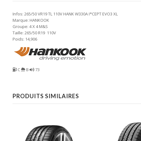
Infos: 265/50 VR19 TL 110V HANK W330A I*CEPT EVO3 XL
Marque: HANKOOK
Groupe: 4 X 4 M&S
Taille: 265/50 R19 110V
Poids: 14,906
C
B
73
PRODUITS SIMILAIRES