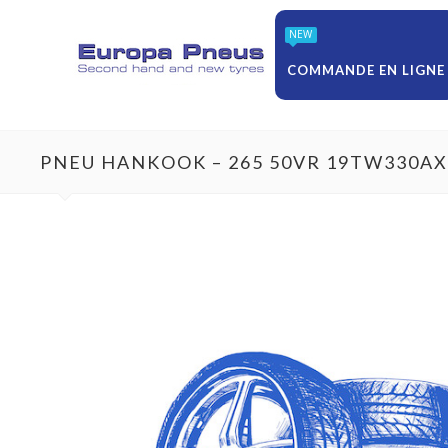
NEW
COMMANDE EN LIGNE
PNEU HANKOOK – 265 50VR 19TW330AX