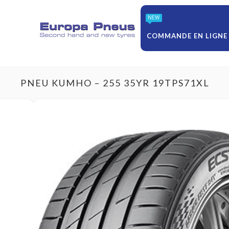
NEW
COMMANDE EN LIGNE
PNEU KUMHO – 255 35YR 19TPS71XL