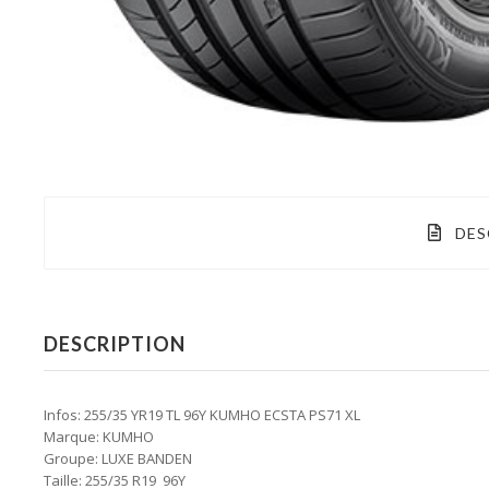
DES
DESCRIPTION
Infos: 255/35 YR19 TL 96Y KUMHO ECSTA PS71 XL
Marque: KUMHO
Groupe: LUXE BANDEN
Taille: 255/35 R19 96Y