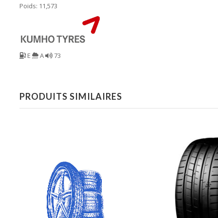
Poids: 11,573
E
A
73
PRODUITS SIMILAIRES