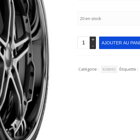
20 en stock
AJOUTER AU PAN
Catégorie :
Étiquette :
KUMHO