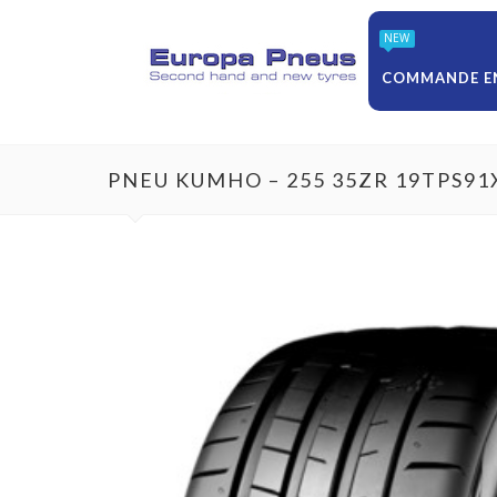
NEW
COMMANDE EN
PNEU KUMHO – 255 35ZR 19TPS91