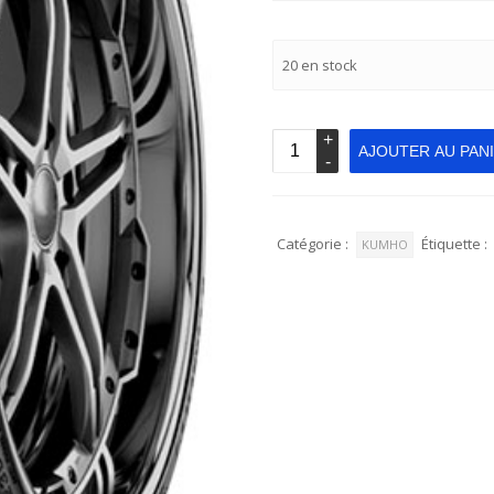
20 en stock
AJOUTER AU PAN
Catégorie :
Étiquette :
KUMHO