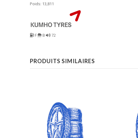
Poids: 13,811
F
B
72
PRODUITS SIMILAIRES