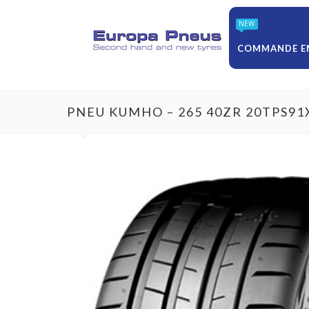
NEW
COMMANDE EN
PNEU KUMHO – 265 40ZR 20TPS91