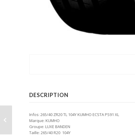
DESCRIPTION
Infos: 265/40 ZR20 TL 104Y KUMHO ECSTA PS91 XL
Marque: KUMHO
Groupe: LUXE BANDEN
Taille: 265/40 R20 104Y