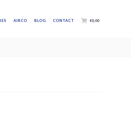
€0,00
RES
AIRCO
BLOG
CONTACT