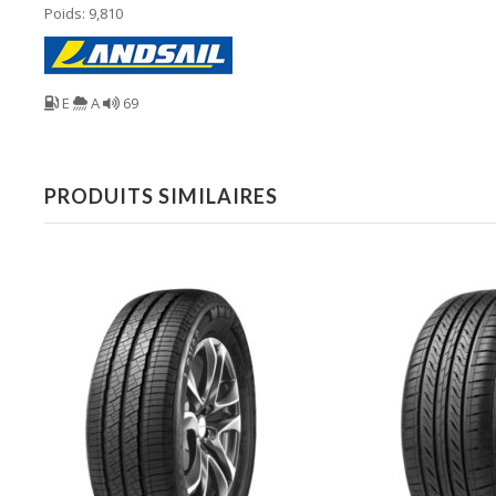
Poids: 9,810
E
A
69
PRODUITS SIMILAIRES