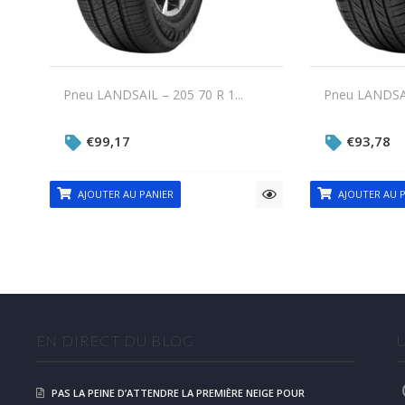
Pneu LANDSAIL – 205 70 R 1...
Pneu LANDSAI
€
99,17
€
93,78
AJOUTER AU PANIER
AJOUTER AU P
EN DIRECT DU BLOG
PAS LA PEINE D’ATTENDRE LA PREMIÈRE NEIGE POUR