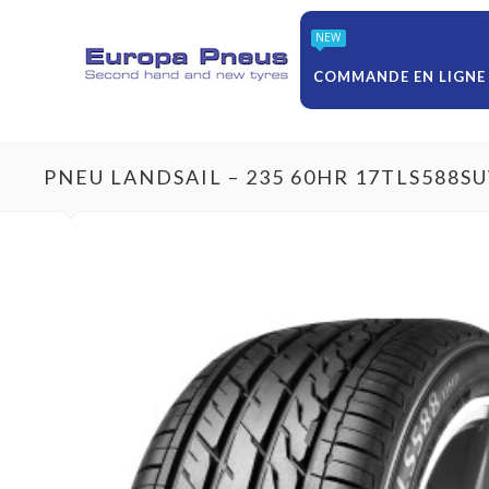
NEW
COMMANDE EN LIGNE
PNEU LANDSAIL – 235 60HR 17TLS588S