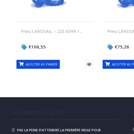
Pneu LANDSAIL – 225 65HR 1...
Pneu LANDSAI
€
106,55
€
75,26
AJOUTER AU PANIER
AJOUTER AU P
EN DIRECT DU BLOG
PAS LA PEINE D’ATTENDRE LA PREMIÈRE NEIGE POUR