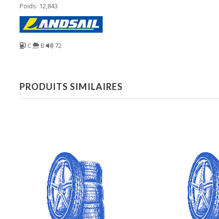
Poids: 12,843
C
B
72
PRODUITS SIMILAIRES