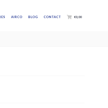
€0,00
RES
AIRCO
BLOG
CONTACT