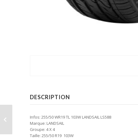
DESCRIPTION
Infos: 255/50 WR19 TL 103W LANDSAIL LS588
Marque: LANDSAIL
Groupe: 4 X 4
Taille: 255/50 R19 103W