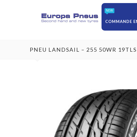
NEW
COMMANDE EN
PNEU LANDSAIL – 255 50WR 19TLS