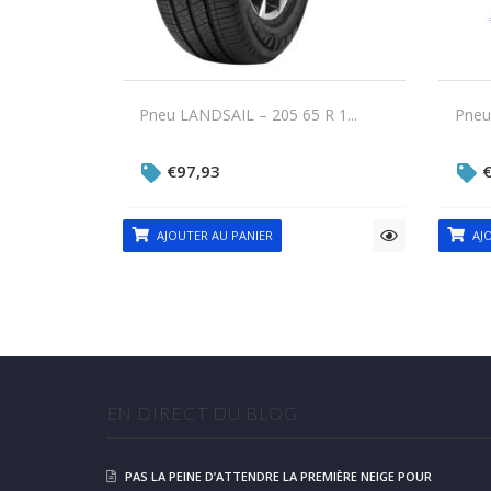
Pneu LANDSAIL – 205 65 R 1...
Pneu
€
97,93
AJOUTER AU PANIER
AJO
EN DIRECT DU BLOG
PAS LA PEINE D’ATTENDRE LA PREMIÈRE NEIGE POUR