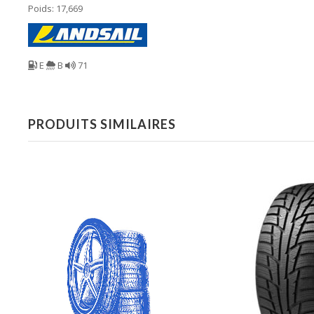
Poids: 17,669
E
B
71
PRODUITS SIMILAIRES