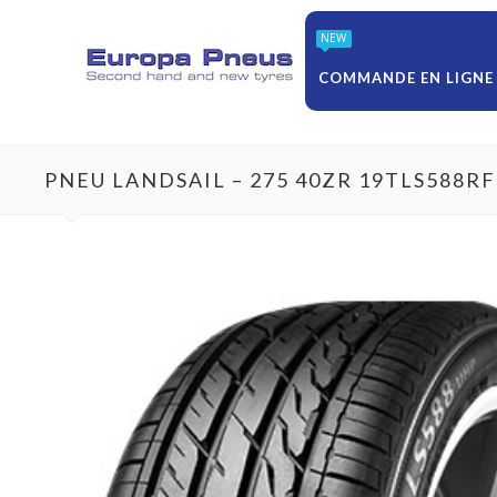
NEW
COMMANDE EN LIGNE
PNEU LANDSAIL – 275 40ZR 19TLS588R