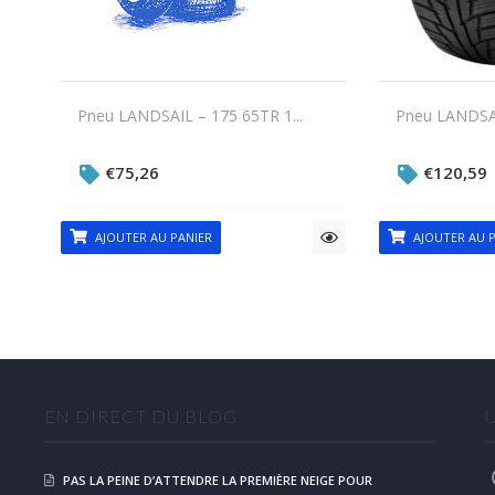
Pneu LANDSAIL – 175 65TR 1...
Pneu LANDSAI
€
75,26
€
120,59
AJOUTER AU PANIER
AJOUTER AU P
EN DIRECT DU BLOG
PAS LA PEINE D’ATTENDRE LA PREMIÈRE NEIGE POUR