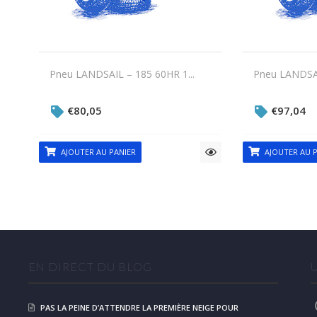
Pneu LANDSAIL – 185 60HR 1...
Pneu LANDSAI
€
80,05
€
97,04
AJOUTER AU PANIER
AJOUTER AU P
EN DIRECT DU BLOG
PAS LA PEINE D’ATTENDRE LA PREMIÈRE NEIGE POUR