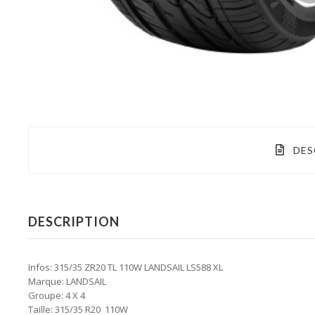
DES
DESCRIPTION
Infos: 315/35 ZR20 TL 110W LANDSAIL LS588 XL
Marque: LANDSAIL
Groupe: 4 X 4
Taille: 315/35 R20 110W