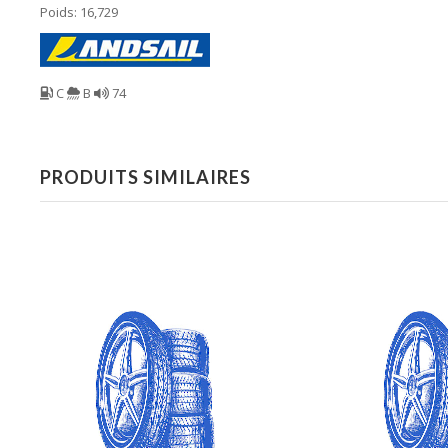
Poids: 16,729
C
B
74
PRODUITS SIMILAIRES