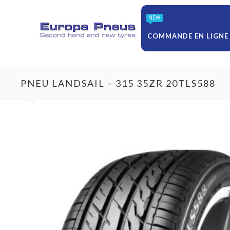
NEW
COMMANDE EN LIGNE
PNEU LANDSAIL – 315 35ZR 20TLS588