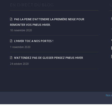
EN DIRECT DU BLOG
PAS LA PEINE D’ATTENDRE LA PREMIÈRE NEIGE POUR
REMONTER VOS PNEUS HIVER.
10 novembre 2020
L’HIVER TOC A NOS PORTES !
1 novembre 2020
N’ATTENDEZ PAS DE GLISSER PENSEZ PNEUS HIVER
24 octobre 2020
Nos c