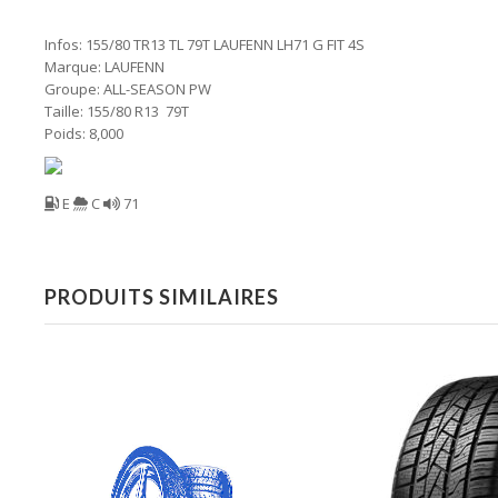
Infos: 155/80 TR13 TL 79T LAUFENN LH71 G FIT 4S
Marque: LAUFENN
Groupe: ALL-SEASON PW
Taille: 155/80 R13 79T
Poids: 8,000
E
C
71
PRODUITS SIMILAIRES