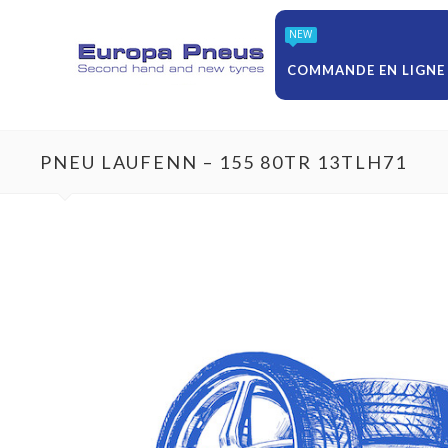
NEW
COMMANDE EN LIGNE
PNEU LAUFENN – 155 80TR 13TLH71