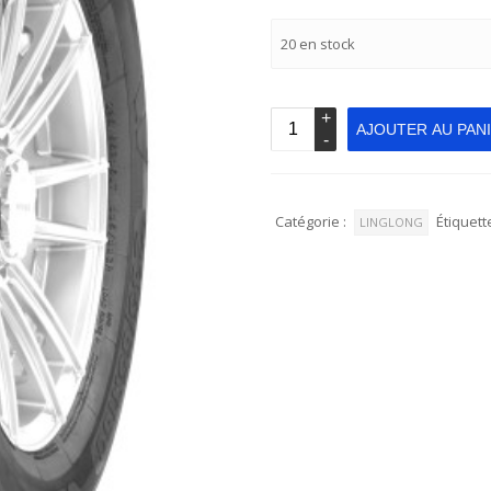
20 en stock
AJOUTER AU PAN
Catégorie :
Étiquette
LINGLONG