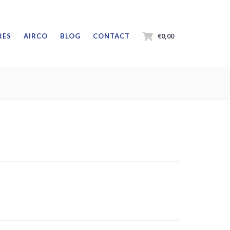
€0,00
RES
AIRCO
BLOG
CONTACT