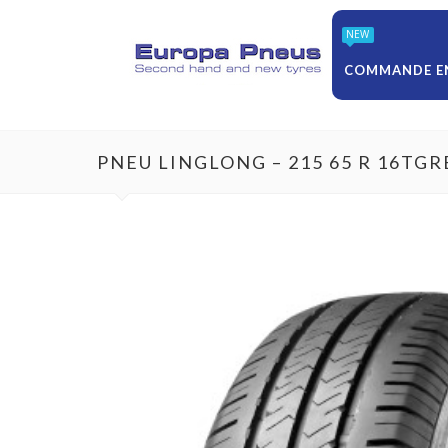
NEW
COMMANDE EN
PNEU LINGLONG – 215 65 R 16T