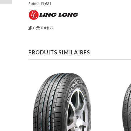
Poids: 13,681
C
B
72
PRODUITS SIMILAIRES