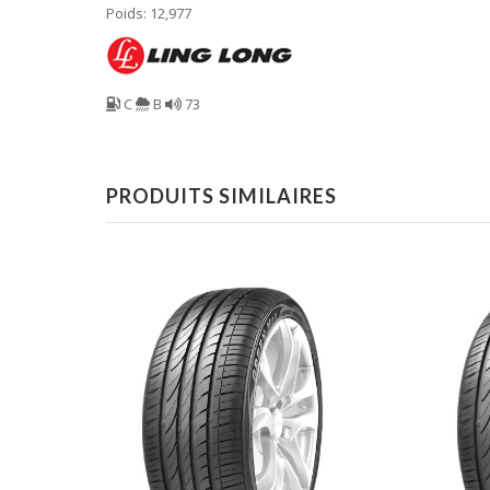
Poids: 12,977
C
B
73
PRODUITS SIMILAIRES