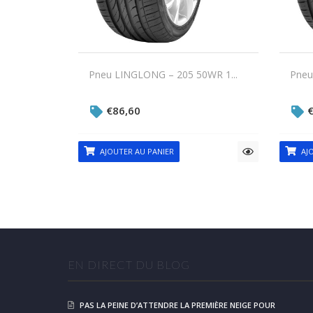
Pneu LINGLONG – 205 50WR 1...
Pneu
€
86,60
AJOUTER AU PANIER
AJO
EN DIRECT DU BLOG
PAS LA PEINE D’ATTENDRE LA PREMIÈRE NEIGE POUR