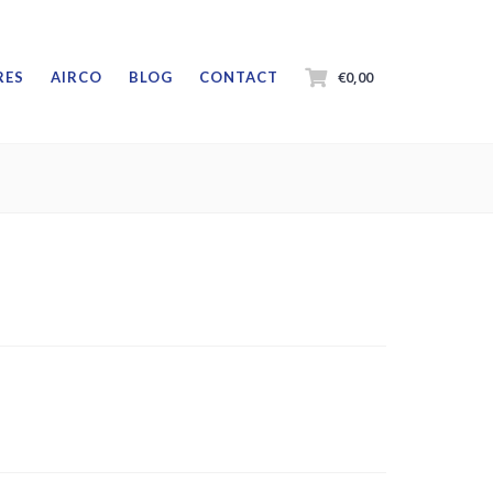
€0,00
RES
AIRCO
BLOG
CONTACT