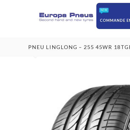
NEW
COMMANDE EN
PNEU LINGLONG – 255 45WR 18T