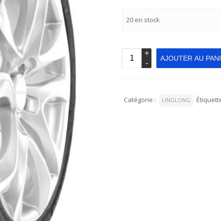
20 en stock
AJOUTER AU PAN
Catégorie :
Étiquette
LINGLONG