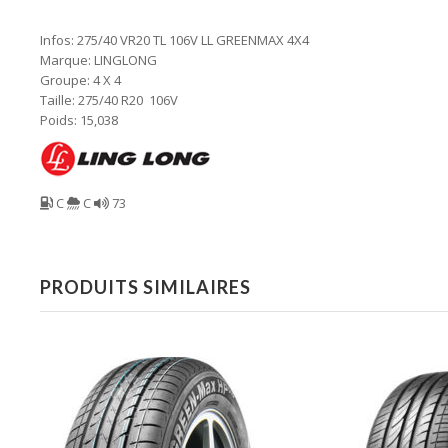
Infos: 275/40 VR20 TL 106V LL GREENMAX 4X4
Marque: LINGLONG
Groupe: 4 X 4
Taille: 275/40 R20 106V
Poids: 15,038
C
C
73
PRODUITS SIMILAIRES