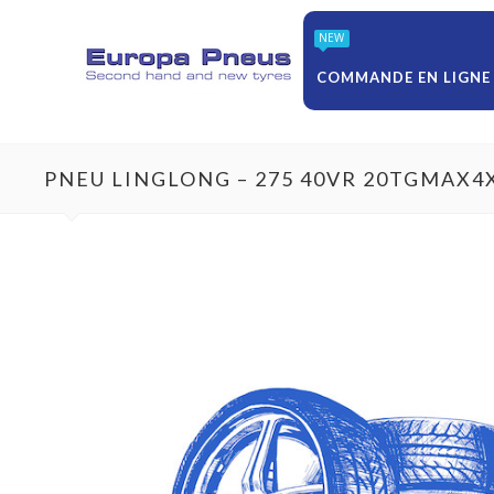
NEW
COMMANDE EN LIGNE
PNEU LINGLONG – 275 40VR 20TGMAX4