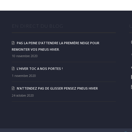
EN DIRECT DU BLOG
PAS LA PEINE D’ATTENDRE LA PREMIÈRE NEIGE POUR
REMONTER VOS PNEUS HIVER.
10 novembre 2020
L’HIVER TOC A NOS PORTES !
1 novembre 2020
N’ATTENDEZ PAS DE GLISSER PENSEZ PNEUS HIVER
24 octobre 2020