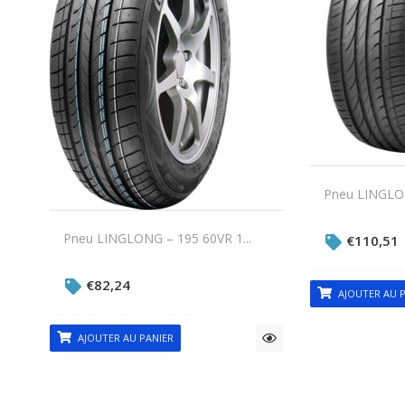
Pneu LINGLON
Pneu LINGLONG – 195 60VR 1...
€
110,51
€
82,24
AJOUTER AU P
AJOUTER AU PANIER