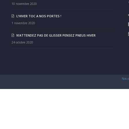
10 novembre 2020
L’HIVER TOC A NOS PORTES !
1 novembre 2020
N’ATTENDEZ PAS DE GLISSER PENSEZ PNEUS HIVER
24 octobre 2020
Nos c