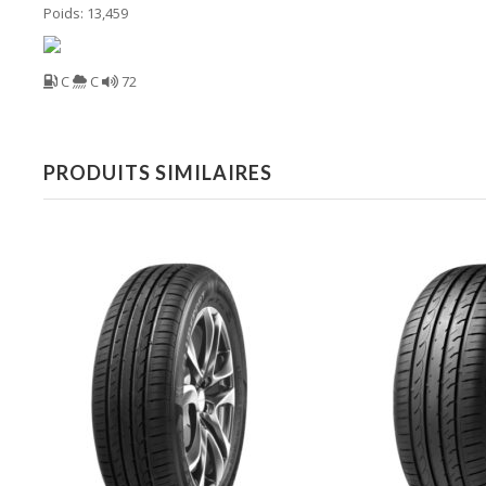
Poids: 13,459
C
C
72
PRODUITS SIMILAIRES