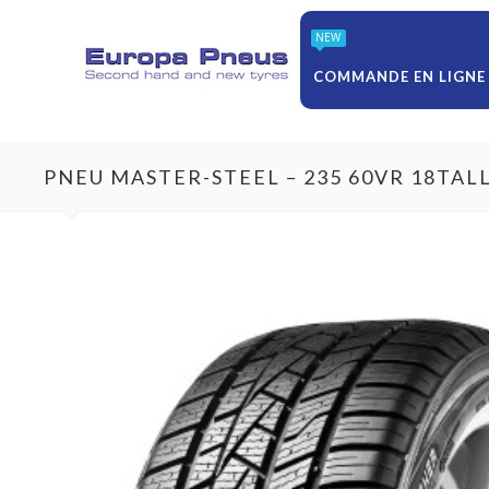
NEW
COMMANDE EN LIGNE
PNEU MASTER-STEEL – 235 60VR 18TA