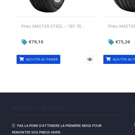
Pneu MASTER-STEEL – 185 70...
Pneu MASTER-
€
79,10
€
75,26
AJOUTER AU PANIER
AJOUTER AU P
EN DIRECT DU BLOG
PAS LA PEINE D’ATTENDRE LA PREMIÈRE NEIGE POUR
REMONTER VOS PNEUS HIVER.