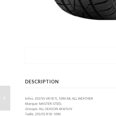
DESCRIPTION
Infos: 255/55 VR18 TL 109V ML ALL WEATHER
Marque: MASTER-STEEL
Groupe: ALL-SEASON 4X4/SUV
Taille: 255/55 R18 109V