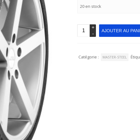
20 en stock
AJOUTER AU PAN
Catégorie :
Étiqu
MASTER-STEEL