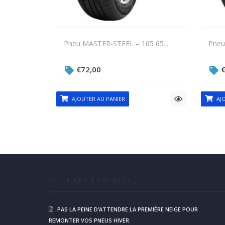
Pneu MASTER-STEEL – 165 65...
Pneu
€
72,00
AJOUTER AU PANIER
AJO
EN DIRECT DU BLOG
PAS LA PEINE D’ATTENDRE LA PREMIÈRE NEIGE POUR
REMONTER VOS PNEUS HIVER.