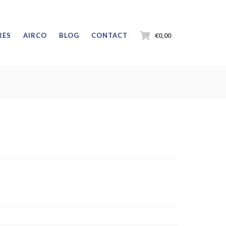
€0,00
RES
AIRCO
BLOG
CONTACT