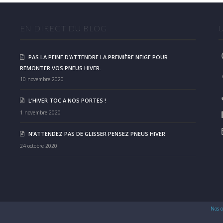
EN DIRECT DU BLOG
PAS LA PEINE D’ATTENDRE LA PREMIÈRE NEIGE POUR
REMONTER VOS PNEUS HIVER.
10 novembre 2020
L’HIVER TOC A NOS PORTES !
1 novembre 2020
N’ATTENDEZ PAS DE GLISSER PENSEZ PNEUS HIVER
24 octobre 2020
Nos c