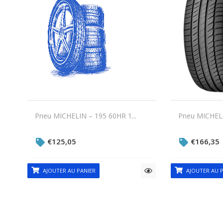
Pneu MICHELIN – 195 60HR 1...
Pneu MICHELI
€
125,05
€
166,35
AJOUTER AU PANIER
AJOUTER AU P