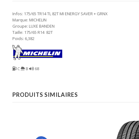
Infos: 175/65 TR14 TL 82T MI ENERGY SAVER + GRNX
Marque: MICHELIN
Groupe: LUXE BANDEN
Taille: 175/65 R14 82T
Poids: 6,382
C
B
68
PRODUITS SIMILAIRES