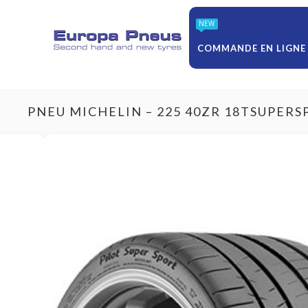
NEW
COMMANDE EN LIGNE
PNEU MICHELIN – 225 40ZR 18TSUPER