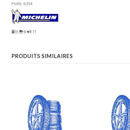
Poids: 9,354
E
B
71
PRODUITS SIMILAIRES