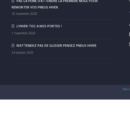
PAS LA PEINE D’ATTENDRE LA PREMIÈRE NEIGE POUR
REMONTER VOS PNEUS HIVER.
10 novembre 2020
L’HIVER TOC A NOS PORTES !
1 novembre 2020
N’ATTENDEZ PAS DE GLISSER PENSEZ PNEUS HIVER
24 octobre 2020
Nos c