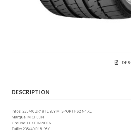
DES
DESCRIPTION
Infos: 235/40 ZR18 TL 95Y MI SPORT PS2 N4 XL
Marque: MICHELIN
Groupe: LUXE BANDEN
Taille: 235/40 R18 95Y