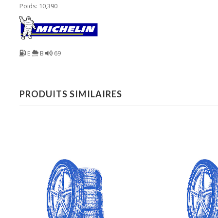
Poids: 10,390
E
B
69
PRODUITS SIMILAIRES