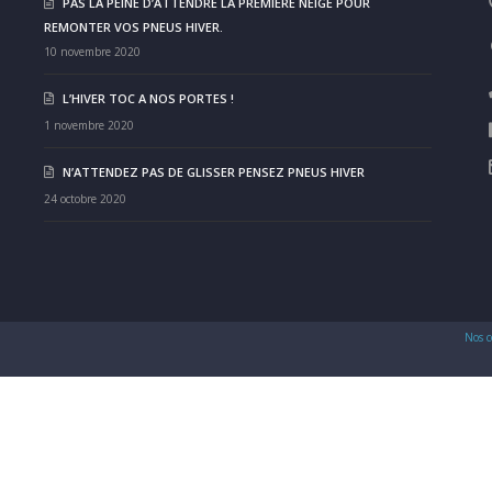
PAS LA PEINE D’ATTENDRE LA PREMIÈRE NEIGE POUR
REMONTER VOS PNEUS HIVER.
10 novembre 2020
L’HIVER TOC A NOS PORTES !
1 novembre 2020
N’ATTENDEZ PAS DE GLISSER PENSEZ PNEUS HIVER
24 octobre 2020
Nos c