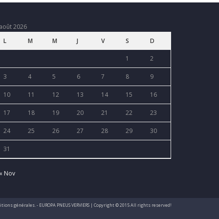
août 2026
L
M
M
J
V
S
D
1
2
3
4
5
6
7
8
9
10
11
12
13
14
15
16
17
18
19
20
21
22
23
24
25
26
27
28
29
30
31
« Nov
nditions générales. - EUROPA PNEUS VERVIERS | Copyright © 2015 All rights reserved!