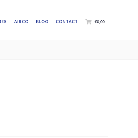
€0,00
RES
AIRCO
BLOG
CONTACT