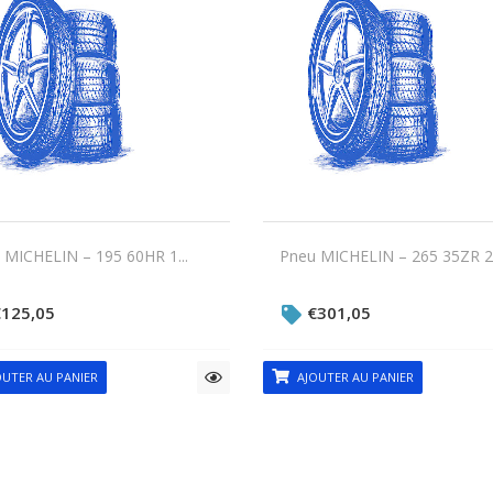
 MICHELIN – 195 60HR 1...
Pneu MICHELIN – 265 35ZR 2.
€
125,05
€
301,05
UTER AU PANIER
AJOUTER AU PANIER