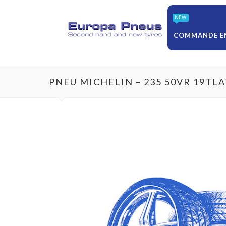
NEW
COMMANDE EN
PNEU MICHELIN – 235 50VR 19TL