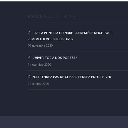
EN DIRECT DU BLOG
PAS LA PEINE D’ATTENDRE LA PREMIÈRE NEIGE POUR
REMONTER VOS PNEUS HIVER.
10 novembre 2020
L’HIVER TOC A NOS PORTES !
1 novembre 2020
N’ATTENDEZ PAS DE GLISSER PENSEZ PNEUS HIVER
24 octobre 2020