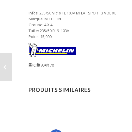
Infos: 235/50 VR19 TL 103V MI LAT SPORT 3 VOL XL
Marque: MICHELIN
Groupe: 4 X 4
Taille: 235/50 R19 103V
Poids: 15,000
C
A
70
PRODUITS SIMILAIRES